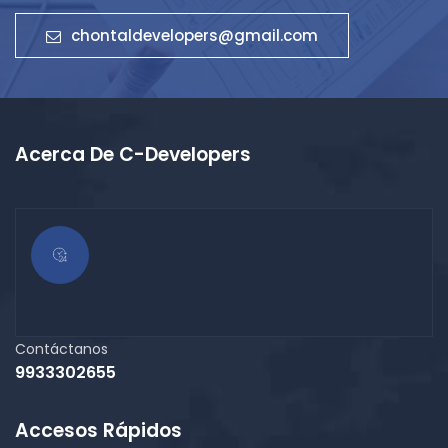
chontaldevelopers@gmail.com
Acerca De C-Developers
Contáctanos
9933302655
Accesos Rápidos